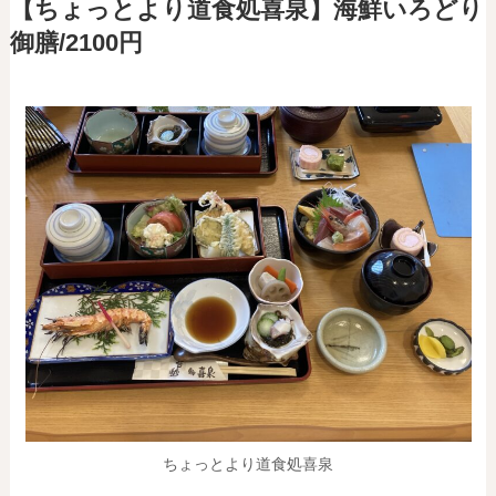
【ちょっとより道食処喜泉】海鮮いろどり
御膳/2100円
ちょっとより道食処喜泉