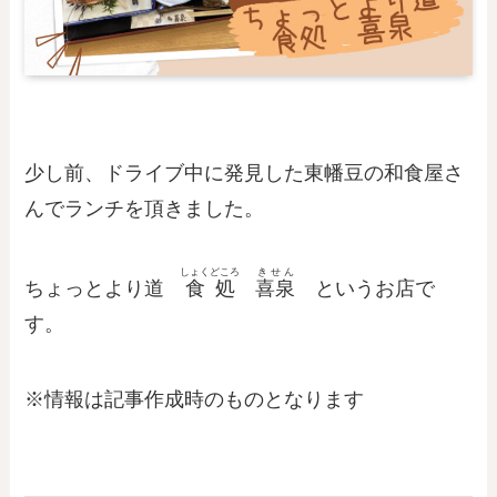
少し前、ドライブ中に発見した東幡豆の和食屋さ
んでランチを頂きました。
しょくどころ
きせん
ちょっとより道
食処
喜泉
というお店で
す。
※情報は記事作成時のものとなります