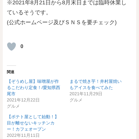
※2021年8月21日から8月末日までは臨時休業し
ているそうです。
(公式ホームページ及びＳＮＳを要チェック)
0
関連
【ぞうめし屋】味噌屋が作
まるで焼き芋！井村屋焼い
るこだわり定食！/愛知県西
もアイスを食べてみた
尾市
2021年11月29日
2021年12月22日
グルメ
グルメ
【ポテト屋として始動！】
目が離せないキッチンカ
ー！カフェオープン
2022年11月11日