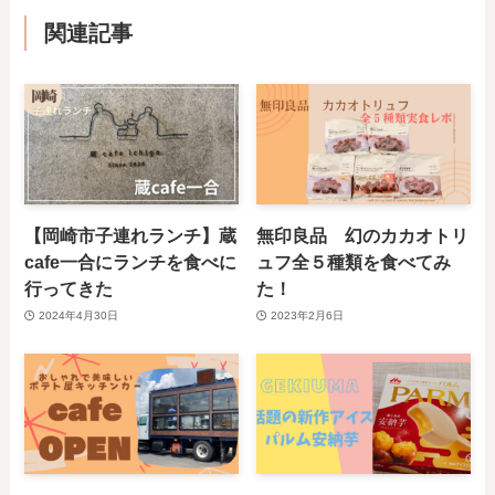
関連記事
【岡崎市子連れランチ】蔵
無印良品 幻のカカオトリ
cafe一合にランチを食べに
ュフ全５種類を食べてみ
行ってきた
た！
2024年4月30日
2023年2月6日