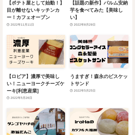
【ポテト屋として始動！】
【話題の新作】パルム安納
目が離せないキッチンカ
芋を食べてみた【美味し
ー！カフェオープン
い】
2022年11月11日
2022年8月29日
【ロピア】濃厚で美味し
うますぎ！森永のビスケッ
い！ニューヨークチーズケ
トサンド
ーキ[利恵産業]
2022年5月25日
2022年5月26日